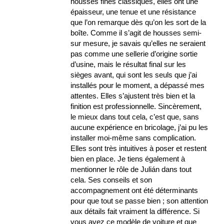
housses fines classiques, elles ont une
épaisseur, une tenue et une résistance
que l’on remarque dès qu’on les sort de la
boîte. Comme il s’agit de housses semi-
sur mesure, je savais qu’elles ne seraient
pas comme une sellerie d’origine sortie
d’usine, mais le résultat final sur les
sièges avant, qui sont les seuls que j’ai
installés pour le moment, a dépassé mes
attentes. Elles s’ajustent très bien et la
finition est professionnelle. Sincèrement,
le mieux dans tout cela, c’est que, sans
aucune expérience en bricolage, j’ai pu les
installer moi-même sans complication.
Elles sont très intuitives à poser et restent
bien en place. Je tiens également à
mentionner le rôle de Julián dans tout
cela. Ses conseils et son
accompagnement ont été déterminants
pour que tout se passe bien ; son attention
aux détails fait vraiment la différence. Si
vous avez ce modèle de voiture et que