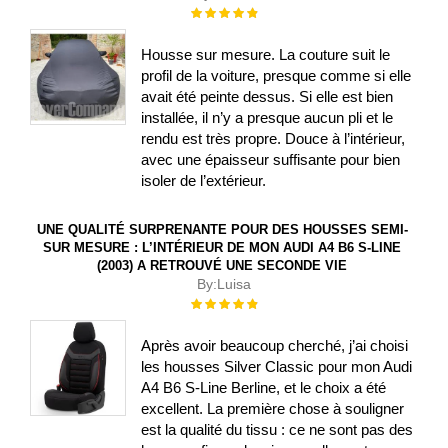
Évaluation :
100%
Housse sur mesure. La couture suit le
profil de la voiture, presque comme si elle
avait été peinte dessus. Si elle est bien
installée, il n’y a presque aucun pli et le
rendu est très propre. Douce à l’intérieur,
avec une épaisseur suffisante pour bien
isoler de l’extérieur.
UNE QUALITÉ SURPRENANTE POUR DES HOUSSES SEMI-
SUR MESURE : L’INTÉRIEUR DE MON AUDI A4 B6 S-LINE
(2003) A RETROUVÉ UNE SECONDE VIE
By:
Luisa
Évaluation :
100%
Après avoir beaucoup cherché, j’ai choisi
les housses Silver Classic pour mon Audi
A4 B6 S-Line Berline, et le choix a été
excellent. La première chose à souligner
est la qualité du tissu : ce ne sont pas des