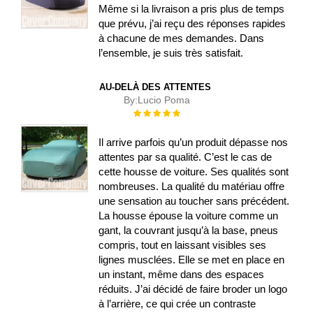
Même si la livraison a pris plus de temps
que prévu, j’ai reçu des réponses rapides
à chacune de mes demandes. Dans
l’ensemble, je suis très satisfait.
AU-DELÀ DES ATTENTES
By:
Lucio Poma
Évaluation :
100%
Il arrive parfois qu’un produit dépasse nos
attentes par sa qualité. C’est le cas de
cette housse de voiture. Ses qualités sont
nombreuses. La qualité du matériau offre
une sensation au toucher sans précédent.
La housse épouse la voiture comme un
gant, la couvrant jusqu’à la base, pneus
compris, tout en laissant visibles ses
lignes musclées. Elle se met en place en
un instant, même dans des espaces
réduits. J’ai décidé de faire broder un logo
à l’arrière, ce qui crée un contraste