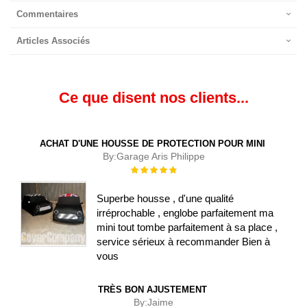
Commentaires
Articles Associés
Ce que disent nos clients...
ACHAT D'UNE HOUSSE DE PROTECTION POUR MINI
By:
Garage Aris Philippe
Évaluation :
100%
Superbe housse , d'une qualité
irréprochable , englobe parfaitement ma
mini tout tombe parfaitement à sa place ,
service sérieux à recommander Bien à
vous
TRÈS BON AJUSTEMENT
By:
Jaime