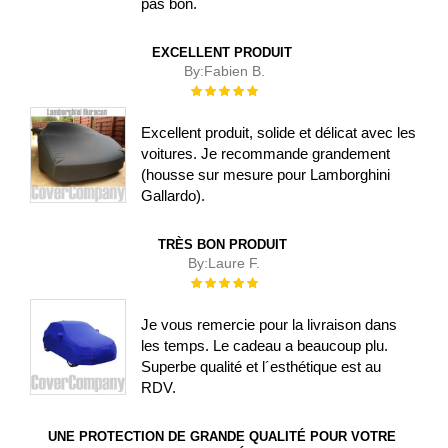
pas bon.
EXCELLENT PRODUIT
By:
Fabien B.
Évaluation :
100%
Excellent produit, solide et délicat avec les
voitures. Je recommande grandement
(housse sur mesure pour Lamborghini
Gallardo).
TRÈS BON PRODUIT
By:
Laure F.
Évaluation :
100%
Je vous remercie pour la livraison dans
les temps. Le cadeau a beaucoup plu.
Superbe qualité et l´esthétique est au
RDV.
UNE PROTECTION DE GRANDE QUALITÉ POUR VOTRE