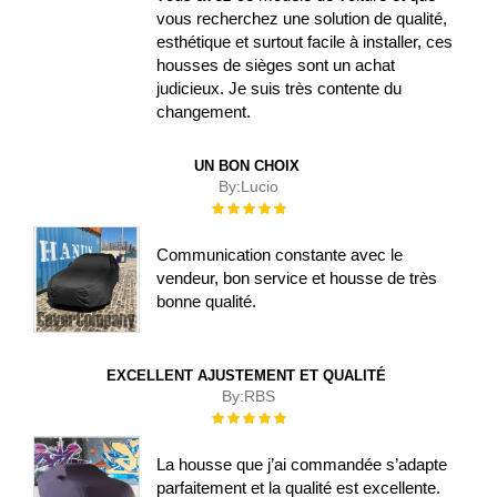
vous recherchez une solution de qualité,
esthétique et surtout facile à installer, ces
housses de sièges sont un achat
judicieux. Je suis très contente du
changement.
UN BON CHOIX
By:
Lucio
Évaluation :
100%
Communication constante avec le
vendeur, bon service et housse de très
bonne qualité.
EXCELLENT AJUSTEMENT ET QUALITÉ
By:
RBS
Évaluation :
100%
La housse que j’ai commandée s’adapte
parfaitement et la qualité est excellente.