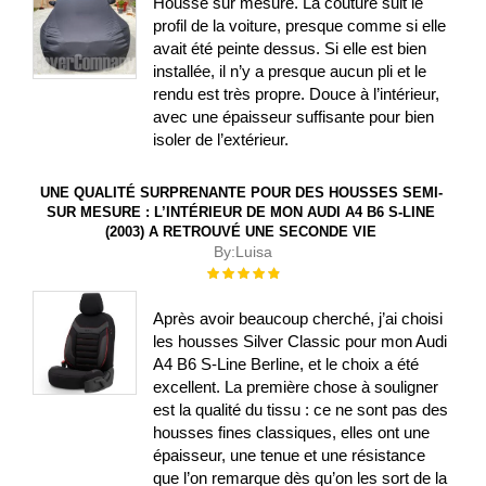
Housse sur mesure. La couture suit le
profil de la voiture, presque comme si elle
avait été peinte dessus. Si elle est bien
installée, il n’y a presque aucun pli et le
rendu est très propre. Douce à l’intérieur,
avec une épaisseur suffisante pour bien
isoler de l’extérieur.
UNE QUALITÉ SURPRENANTE POUR DES HOUSSES SEMI-
SUR MESURE : L’INTÉRIEUR DE MON AUDI A4 B6 S-LINE
(2003) A RETROUVÉ UNE SECONDE VIE
By:
Luisa
Évaluation :
100%
Après avoir beaucoup cherché, j’ai choisi
les housses Silver Classic pour mon Audi
A4 B6 S-Line Berline, et le choix a été
excellent. La première chose à souligner
est la qualité du tissu : ce ne sont pas des
housses fines classiques, elles ont une
épaisseur, une tenue et une résistance
que l’on remarque dès qu’on les sort de la