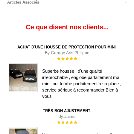
Articles Associés
Ce que disent nos clients...
ACHAT D'UNE HOUSSE DE PROTECTION POUR MINI
By:
Garage Aris Philippe
Évaluation :
100%
Superbe housse , d'une qualité
irréprochable , englobe parfaitement ma
mini tout tombe parfaitement à sa place ,
service sérieux à recommander Bien à
vous
TRÈS BON AJUSTEMENT
By:
Jaime
Évaluation :
100%