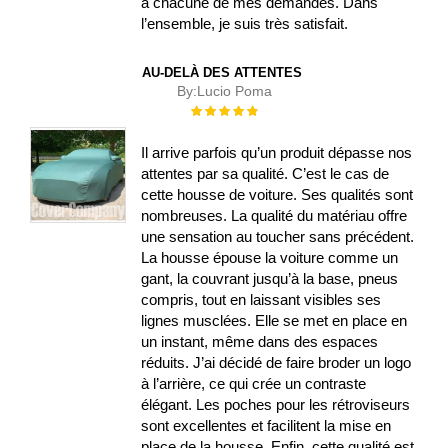
à chacune de mes demandes. Dans
l’ensemble, je suis très satisfait.
AU-DELÀ DES ATTENTES
By:
Lucio Poma
Évaluation :
100%
Il arrive parfois qu’un produit dépasse nos
attentes par sa qualité. C’est le cas de
cette housse de voiture. Ses qualités sont
nombreuses. La qualité du matériau offre
une sensation au toucher sans précédent.
La housse épouse la voiture comme un
gant, la couvrant jusqu’à la base, pneus
compris, tout en laissant visibles ses
lignes musclées. Elle se met en place en
un instant, même dans des espaces
réduits. J’ai décidé de faire broder un logo
à l’arrière, ce qui crée un contraste
élégant. Les poches pour les rétroviseurs
sont excellentes et facilitent la mise en
place de la housse. Enfin, cette qualité est