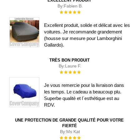
EXCELLENT PRODUIT
By:
Fabien B.
Évaluation :
100%
Excellent produit, solide et délicat avec les
voitures. Je recommande grandement
(housse sur mesure pour Lamborghini
Gallardo).
TRÈS BON PRODUIT
By:
Laure F.
Évaluation :
100%
Je vous remercie pour la livraison dans
les temps. Le cadeau a beaucoup plu.
Superbe qualité et l´esthétique est au
RDV.
UNE PROTECTION DE GRANDE QUALITÉ POUR VOTRE
FIERTÉ
By:
Ms Kat
Évaluation :