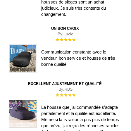
housses de sièges sont un achat
judicieux. Je suis très contente du
changement.
UN BON CHOIX
By:
Lucio
Évaluation :
100%
Communication constante avec le
vendeur, bon service et housse de très
bonne qualité.
EXCELLENT AJUSTEMENT ET QUALITÉ
By:
RBS
Évaluation :
100%
La housse que j’ai commandée s’adapte
parfaitement et la qualité est excellente.
Même si la livraison a pris plus de temps
que prévu, j’ai reçu des réponses rapides