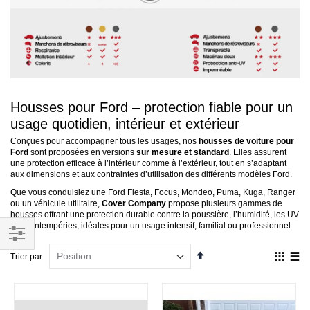
Housses pour Ford – protection fiable pour un
usage quotidien, intérieur et extérieur
Conçues pour accompagner tous les usages, nos
housses de voiture pour
Ford
sont proposées en versions
sur mesure et standard
. Elles assurent
une protection efficace à l’intérieur comme à l’extérieur, tout en s’adaptant
aux dimensions et aux contraintes d’utilisation des différents modèles Ford.
Que vous conduisiez une Ford Fiesta, Focus, Mondeo, Puma, Kuga, Ranger
ou un véhicule utilitaire,
Cover Company
propose plusieurs gammes de
housses offrant une protection durable contre la poussière, l’humidité, les UV
et les intempéries, idéales pour un usage intensif, familial ou professionnel.
Filtrer
Par
Affich
Trier par
ordre
en
par
décroissant
Grille
List