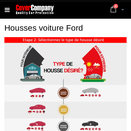
articles
0
Cart
Housses voiture Ford