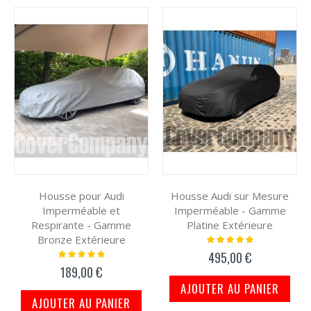
Housse pour Audi
Housse Audi sur Mesure
Imperméable et
Imperméable - Gamme
Respirante - Gamme
Platine Extérieure
Bronze Extérieure
Notation:
100%
Notation:
495,00 €
100%
189,00 €
AJOUTER AU PANIER
AJOUTER AU PANIER