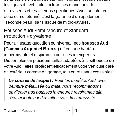
les lignes du véhicule, incluant les manchons de
rétroviseurs et les ailerons spécifiques. Avec un intérieur
doux et molletonné, c'est la garantie d'un ajustement
"seconde peau" sans risque de micro-rayures.
Housses Audi Semi-Mesure et Standard –
Protection Polyvalente
Pour un usage quotidien ou hivernal, nos
housses Audi
(Gammes Argent et Bronze)
offrent une barrière
imperméable et respirante contre les intempéries.
Disponibles en plusieurs tailles adaptées à la silhouette de
votre Audi, elles protègent efficacement votre véhicule garé
en extérieur comme en garage, tout en restant accessibles.
Le conseil de l'expert :
Pour les modèles Audi avec
peinture métallisée ou mate, nous recommandons
privilégier nos housses intérieures respirantes afin
d'éviter toute condensation sous la carrosserie.
Par
Affich
Trier par
ordre
en
décroissant
Grille
List