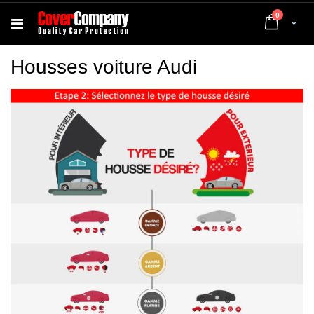
articles
0
Cart
Housses voiture Audi