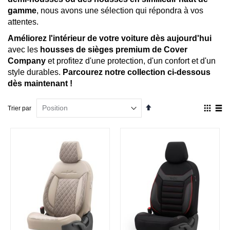
gamme
, nous avons une sélection qui répondra à vos
attentes.
Améliorez l'intérieur de votre voiture dès aujourd'hui
avec les
housses de sièges premium de Cover
Company
et profitez d'une protection, d'un confort et d'un
style durables.
Parcourez notre collection ci-dessous
dès maintenant !
Par
Affich
Trier par
ordre
en
décroissant
Grille
List