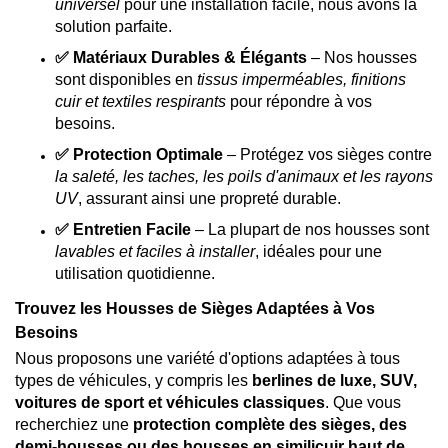
universel
pour une installation facile, nous avons la
solution parfaite.
✅ Matériaux Durables & Élégants
– Nos housses
sont disponibles en
tissus imperméables, finitions
cuir et textiles respirants
pour répondre à vos
besoins.
✅ Protection Optimale
– Protégez vos sièges contre
la saleté, les taches, les poils d'animaux et les rayons
UV
, assurant ainsi une propreté durable.
✅ Entretien Facile
– La plupart de nos housses sont
lavables et faciles à installer
, idéales pour une
utilisation quotidienne.
Trouvez les Housses de Sièges Adaptées à Vos
Besoins
Nous proposons une variété d'options adaptées à tous
types de véhicules, y compris les
berlines de luxe, SUV,
voitures de sport et véhicules classiques
. Que vous
recherchiez une
protection complète des sièges, des
demi-housses ou des housses en similicuir haut de