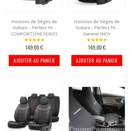
Housses de Sièges de
Housses de Sièges de
Voiture - Perfect Fit -
Voiture - Perfect Fit -
COMFORTLINE SERIES
Gamme INDY
Notation:
Notation:
95%
91%
149,00 €
149,00 €
AJOUTER AU PANIER
AJOUTER AU PANIER