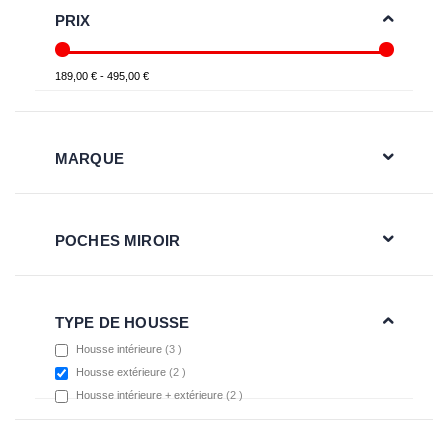
PRIX
189,00 € - 495,00 €
MARQUE
POCHES MIROIR
TYPE DE HOUSSE
items
Housse intérieure
3
items
Housse extérieure
2
items
Housse intérieure + extérieure
2