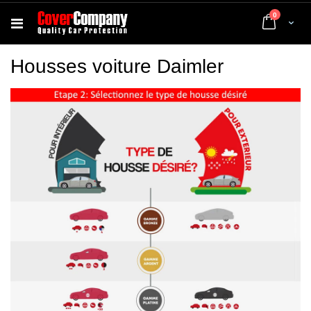
articles
0
Cart
Housses voiture Daimler