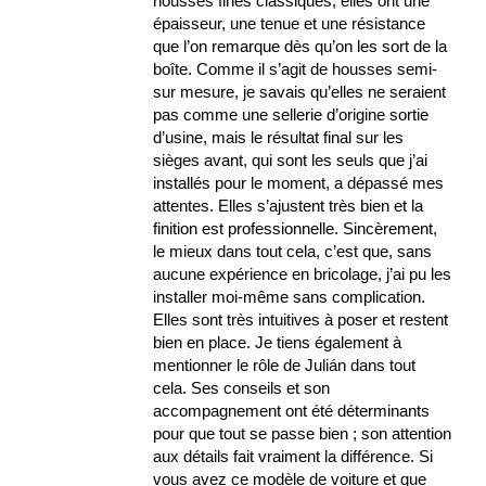
housses fines classiques, elles ont une
épaisseur, une tenue et une résistance
que l’on remarque dès qu’on les sort de la
boîte. Comme il s’agit de housses semi-
sur mesure, je savais qu’elles ne seraient
pas comme une sellerie d’origine sortie
d’usine, mais le résultat final sur les
sièges avant, qui sont les seuls que j’ai
installés pour le moment, a dépassé mes
attentes. Elles s’ajustent très bien et la
finition est professionnelle. Sincèrement,
le mieux dans tout cela, c’est que, sans
aucune expérience en bricolage, j’ai pu les
installer moi-même sans complication.
Elles sont très intuitives à poser et restent
bien en place. Je tiens également à
mentionner le rôle de Julián dans tout
cela. Ses conseils et son
accompagnement ont été déterminants
pour que tout se passe bien ; son attention
aux détails fait vraiment la différence. Si
vous avez ce modèle de voiture et que