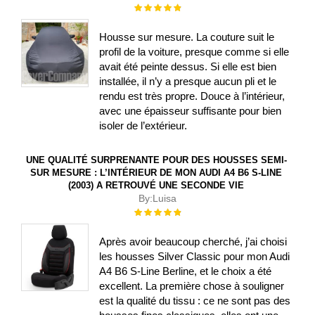
Évaluation :
100%
Housse sur mesure. La couture suit le
profil de la voiture, presque comme si elle
avait été peinte dessus. Si elle est bien
installée, il n’y a presque aucun pli et le
rendu est très propre. Douce à l’intérieur,
avec une épaisseur suffisante pour bien
isoler de l’extérieur.
UNE QUALITÉ SURPRENANTE POUR DES HOUSSES SEMI-
SUR MESURE : L’INTÉRIEUR DE MON AUDI A4 B6 S-LINE
(2003) A RETROUVÉ UNE SECONDE VIE
By:
Luisa
Évaluation :
100%
Après avoir beaucoup cherché, j’ai choisi
les housses Silver Classic pour mon Audi
A4 B6 S-Line Berline, et le choix a été
excellent. La première chose à souligner
est la qualité du tissu : ce ne sont pas des