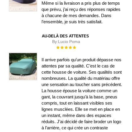
Même si la livraison a pris plus de temps
que prévu, j’ai reçu des réponses rapides
à chacune de mes demandes. Dans
l’ensemble, je suis très satisfait.
AU-DELÀ DES ATTENTES
By:
Lucio Poma
Évaluation :
100%
Il arrive parfois qu’un produit dépasse nos
attentes par sa qualité. C’est le cas de
cette housse de voiture. Ses qualités sont
nombreuses. La qualité du matériau offre
une sensation au toucher sans précédent.
La housse épouse la voiture comme un
gant, la couvrant jusqu’à la base, pneus
compris, tout en laissant visibles ses
lignes musclées. Elle se met en place en
un instant, même dans des espaces
réduits. J’ai décidé de faire broder un logo
à l’arrière, ce qui crée un contraste