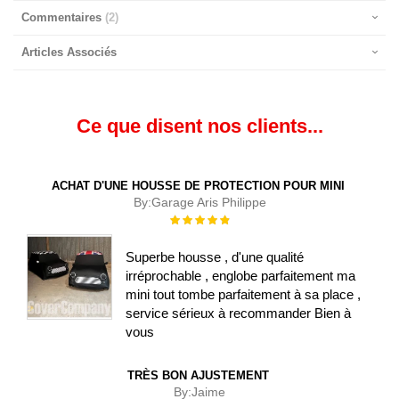
Commentaires
2
Articles Associés
Ce que disent nos clients...
ACHAT D'UNE HOUSSE DE PROTECTION POUR MINI
By:
Garage Aris Philippe
Évaluation :
100%
Superbe housse , d'une qualité
irréprochable , englobe parfaitement ma
mini tout tombe parfaitement à sa place ,
service sérieux à recommander Bien à
vous
TRÈS BON AJUSTEMENT
By:
Jaime