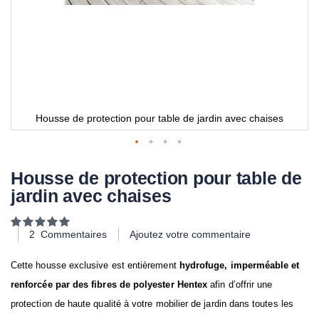
Housse de protection pour table de jardin avec chaises
Housse de protection pour table de
jardin avec chaises
Notation:
100
100
% of
2
Commentaires
Ajoutez votre commentaire
Cette housse exclusive est entièrement
hydrofuge, imperméable et
renforcée par des fibres de polyester Hentex
afin d’offrir une
protection de haute qualité à votre mobilier de jardin dans toutes les