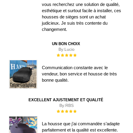
vous recherchez une solution de qualité,
esthétique et surtout facile à installer, ces
housses de sièges sont un achat
judicieux. Je suis très contente du
changement.
UN BON CHOIX
By:
Lucio
Évaluation :
100%
Communication constante avec le
vendeur, bon service et housse de très
bonne qualité.
EXCELLENT AJUSTEMENT ET QUALITÉ
By:
RBS
Évaluation :
100%
La housse que j’ai commandée s’adapte
parfaitement et la qualité est excellente.