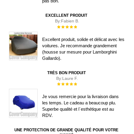
pas bon.
EXCELLENT PRODUIT
By:
Fabien B.
Évaluation :
100%
Excellent produit, solide et délicat avec les
voitures. Je recommande grandement
(housse sur mesure pour Lamborghini
Gallardo).
TRÈS BON PRODUIT
By:
Laure F.
Évaluation :
100%
Je vous remercie pour la livraison dans
les temps. Le cadeau a beaucoup plu.
Superbe qualité et l´esthétique est au
RDV.
UNE PROTECTION DE GRANDE QUALITÉ POUR VOTRE