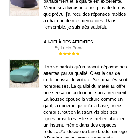
parfaitement et la qualité est excellente.
Même si la livraison a pris plus de temps
que prévu, j’ai reçu des réponses rapides
à chacune de mes demandes. Dans
l’ensemble, je suis très satisfait.
AU-DELÀ DES ATTENTES
By:
Lucio Poma
Évaluation :
100%
Il arrive parfois qu’un produit dépasse nos
attentes par sa qualité. C’est le cas de
cette housse de voiture. Ses qualités sont
nombreuses. La qualité du matériau offre
une sensation au toucher sans précédent.
La housse épouse la voiture comme un
gant, la couvrant jusqu’à la base, pneus
compris, tout en laissant visibles ses
lignes musclées. Elle se met en place en
un instant, même dans des espaces
réduits. J’ai décidé de faire broder un logo
à l’arrière, ce qui crée un contraste