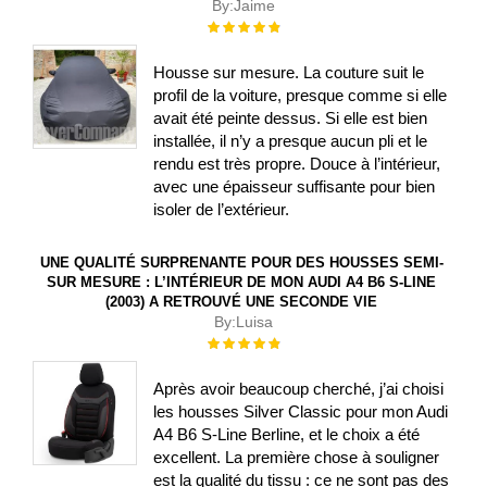
By:
Jaime
Évaluation :
100%
Housse sur mesure. La couture suit le
profil de la voiture, presque comme si elle
avait été peinte dessus. Si elle est bien
installée, il n’y a presque aucun pli et le
rendu est très propre. Douce à l’intérieur,
avec une épaisseur suffisante pour bien
isoler de l’extérieur.
UNE QUALITÉ SURPRENANTE POUR DES HOUSSES SEMI-
SUR MESURE : L’INTÉRIEUR DE MON AUDI A4 B6 S-LINE
(2003) A RETROUVÉ UNE SECONDE VIE
By:
Luisa
Évaluation :
100%
Après avoir beaucoup cherché, j’ai choisi
les housses Silver Classic pour mon Audi
A4 B6 S-Line Berline, et le choix a été
excellent. La première chose à souligner
est la qualité du tissu : ce ne sont pas des