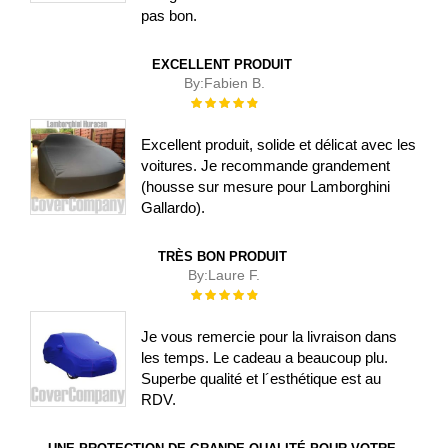
pas bon.
EXCELLENT PRODUIT
By:
Fabien B.
Évaluation :
100%
Excellent produit, solide et délicat avec les
voitures. Je recommande grandement
(housse sur mesure pour Lamborghini
Gallardo).
TRÈS BON PRODUIT
By:
Laure F.
Évaluation :
100%
Je vous remercie pour la livraison dans
les temps. Le cadeau a beaucoup plu.
Superbe qualité et l´esthétique est au
RDV.