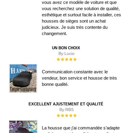
vous avez ce modèle de voiture et que
vous recherchez une solution de qualité,
esthétique et surtout facile à installer, ces
housses de sièges sont un achat
judicieux. Je suis très contente du
changement.
UN BON CHOIX
By:
Lucio
Évaluation :
100%
Communication constante avec le
vendeur, bon service et housse de très
bonne qualité.
EXCELLENT AJUSTEMENT ET QUALITÉ
By:
RBS
Évaluation :
100%
La housse que j’ai commandée s’adapte