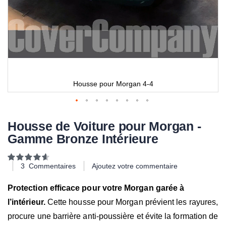
Housse pour Morgan 4-4
Housse de Voiture pour Morgan -
Gamme Bronze Intérieure
Notation:
93
100
% of
3
Commentaires
Ajoutez votre commentaire
Protection efficace pour votre Morgan garée à
l’intérieur.
Cette housse pour Morgan prévient les rayures,
procure une barrière anti-poussière et évite la formation de