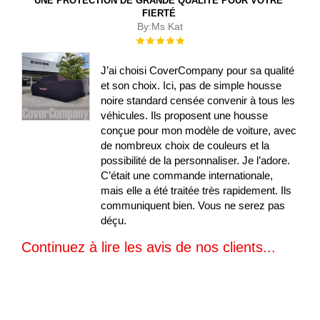
UNE PROTECTION DE GRANDE QUALITÉ POUR VOTRE
FIERTÉ
By:
Ms Kat
Évaluation :
100%
J’ai choisi CoverCompany pour sa qualité
et son choix. Ici, pas de simple housse
noire standard censée convenir à tous les
véhicules. Ils proposent une housse
conçue pour mon modèle de voiture, avec
de nombreux choix de couleurs et la
possibilité de la personnaliser. Je l’adore.
C’était une commande internationale,
mais elle a été traitée très rapidement. Ils
communiquent bien. Vous ne serez pas
déçu.
Continuez à lire les avis de nos clients...