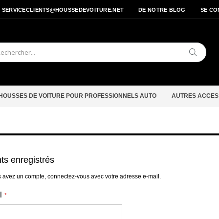
- SERVICECLIENTS@HOUSSEDEVOITURE.NET
DE NOTRE BLOG
SE CO
Cherche
HOUSSES DE VOITURE POUR PROFESSIONNELS AUTO
AUTRES ACCES
nts enregistrés
s avez un compte, connectez-vous avec votre adresse e-mail.
l