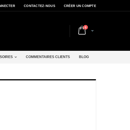
NNECTER
CONTACTEZ-NOUS
CRÉER UN COMPTE
articles
0
Cart
r
SOIRES
COMMENTAIRES CLIENTS
BLOG