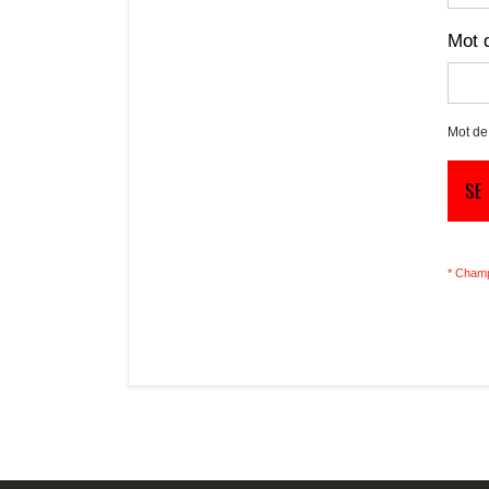
Mot 
Mot de
SE