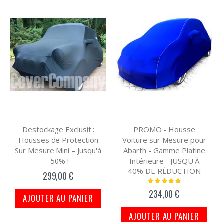
Destockage Exclusif :
PROMO - Housse
Housses de Protection
Voiture sur Mesure pour
Sur Mesure Mini – Jusqu'à
Abarth - Gamme Platine
-50% !
Intérieure - JUSQU'À
40% DE RÉDUCTION
299,00 €
Notation:
100%
234,00 €
AJOUTER AU PANIER
AJOUTER AU PANIER