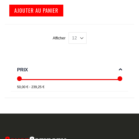
AJOUTER AU PANIER
Afficher
PRIX
50,00 € - 239,25 €