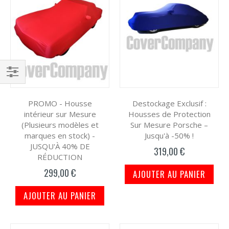
Filtrer
par
PROMO - Housse
Destockage Exclusif :
intérieur sur Mesure
Housses de Protection
(Plusieurs modèles et
Sur Mesure Porsche –
marques en stock) -
Jusqu'à -50% !
JUSQU'À 40% DE
319,00 €
RÉDUCTION
299,00 €
AJOUTER AU PANIER
AJOUTER AU PANIER