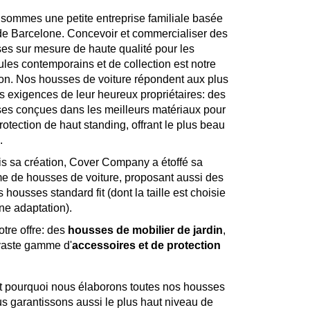
sommes une petite entreprise familiale basée
de Barcelone. Concevoir et commercialiser des
es sur mesure de haute qualité pour les
ules contemporains et de collection est notre
on. Nos housses de voiture répondent aux plus
s exigences de leur heureux propriétaires: des
es conçues dans les meilleurs matériaux pour
otection de haut standing, offrant le plus beau
.
s sa création, Cover Company a étoffé sa
 de housses de voiture, proposant aussi des
ousses standard fit (dont la taille est choisie
ne adaptation).
otre offre: des
housses de mobilier de jardin
,
 vaste gamme d'
accessoires et de protection
est pourquoi nous élaborons toutes nos housses
s garantissons aussi le plus haut niveau de