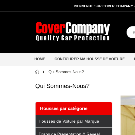
BIENVENUE SUR COVER COMPANY 
HOME
CONFIGURER MA HOUSSE DE VOITURE
Accueil
Qui Sommes-Nous?
Qui Sommes-Nous?
Housses par catégorie
Housses de Voiture par Marque
Draps de Présentation & Reveal