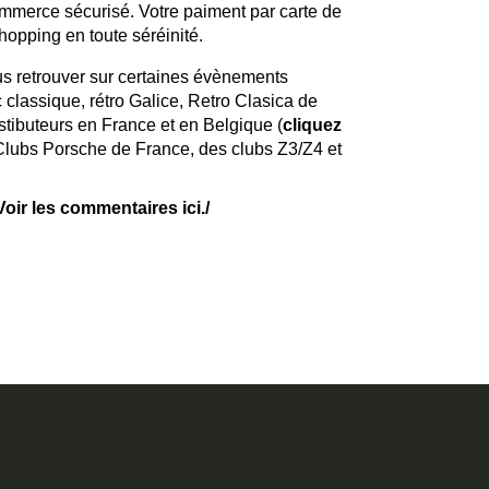
mmerce sécurisé. Votre paiment par carte de
shopping en toute séréinité.
us retrouver sur certaines évènements
lassique, rétro Galice, Retro Clasica de
ibuteurs en France et en Belgique (
cliquez
Clubs Porsche de France, des clubs Z3/Z4 et
Voir les commentaires ici.
/