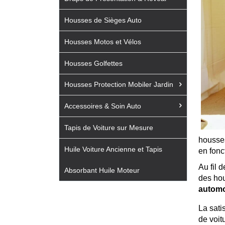
Housses de Sièges Auto
Housses Motos et Vélos
Housses Golfettes
Housses Protection Mobiler Jardin
Accessoires & Soin Auto
Tapis de Voiture sur Mesure
housses
Huile Voiture Ancienne et Tapis
en fonc
Au fil 
Absorbant Huile Moteur
des hou
automo
La sati
de voit