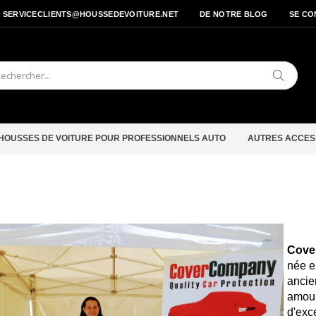
- SERVICECLIENTS@HOUSSEDEVOITURE.NET
DE NOTRE BLOG
SE CO
Cherche
HOUSSES DE VOITURE POUR PROFESSIONNELS AUTO
AUTRES ACCES
Cove
née e
ancie
amour
d'exce