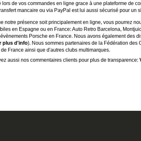
é lors de vos commandes en ligne grace à une plateforme de co
 transfert mancaire ou via PayPal est lui aussi sécurisé pour un 
e notre présence soit principalement en ligne, vous pourrez no
iles en Espagne ou en France: Auto Retro Barcelona, Montjuic c
 évènements Porsche en France. Nous avons également des dist
r plus d'info
). Nous sommes partenaires de la Fédération des 
 France ainsi que d'autres clubs multimarques.
ez aussi nos commentaires clients pour plus de transparence: