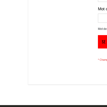
Mot 
Mot de
SE