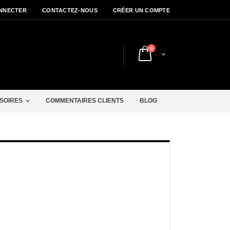
NNECTER
CONTACTEZ-NOUS
CRÉER UN COMPTE
articles
0
Cart
r
SOIRES
COMMENTAIRES CLIENTS
BLOG