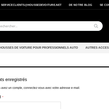
- SERVICECLIENTS@HOUSSEDEVOITURE.NET
DE NOTRE BLOG
SE CO
Cherche
HOUSSES DE VOITURE POUR PROFESSIONNELS AUTO
AUTRES ACCES
nts enregistrés
s avez un compte, connectez-vous avec votre adresse e-mail.
l