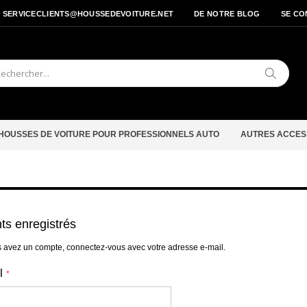
- SERVICECLIENTS@HOUSSEDEVOITURE.NET
DE NOTRE BLOG
SE CO
Cherche
HOUSSES DE VOITURE POUR PROFESSIONNELS AUTO
AUTRES ACCES
nts enregistrés
s avez un compte, connectez-vous avec votre adresse e-mail.
l