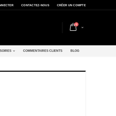
NNECTER
CONTACTEZ-NOUS
CRÉER UN COMPTE
articles
0
Cart
r
SOIRES
COMMENTAIRES CLIENTS
BLOG