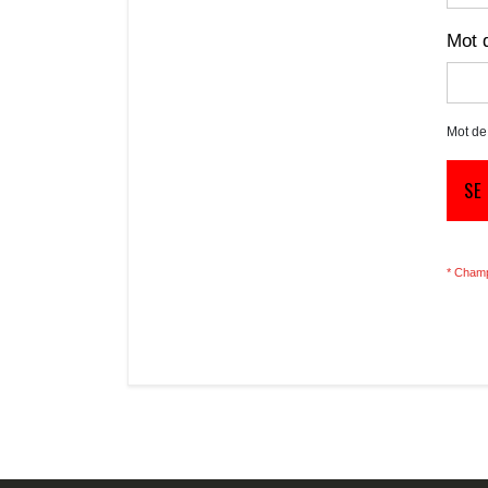
Mot 
Mot de
SE