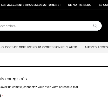
- SERVICECLIENTS@HOUSSEDEVOITURE.NET
DE NOTRE BLOG
SE CO
Cherche
HOUSSES DE VOITURE POUR PROFESSIONNELS AUTO
AUTRES ACCES
nts enregistrés
s avez un compte, connectez-vous avec votre adresse e-mail.
l