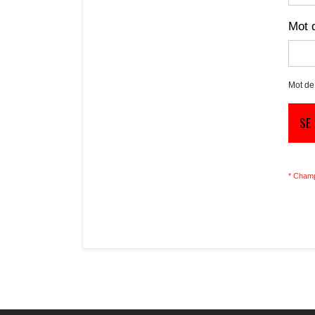
Mot 
Mot de
SE