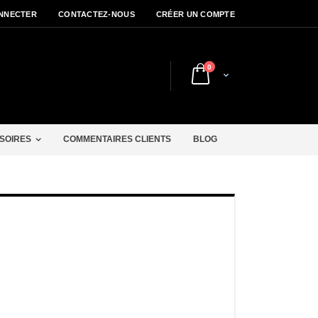
NNECTER
CONTACTEZ-NOUS
CRÉER UN COMPTE
articles
0
Cart
r
SOIRES
COMMENTAIRES CLIENTS
BLOG