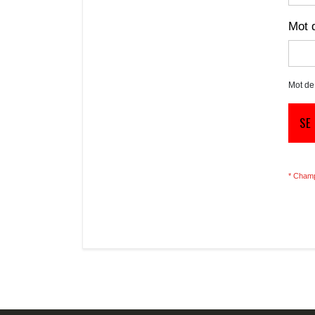
Mot 
Mot de
SE