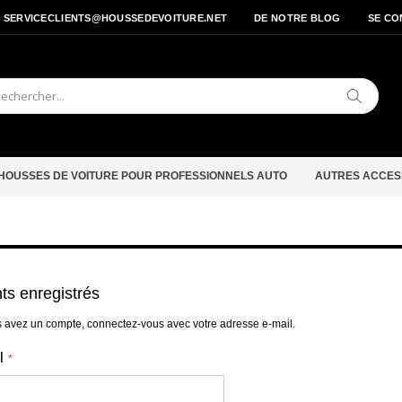
- SERVICECLIENTS@HOUSSEDEVOITURE.NET
DE NOTRE BLOG
SE CO
Cherche
HOUSSES DE VOITURE POUR PROFESSIONNELS AUTO
AUTRES ACCES
nts enregistrés
s avez un compte, connectez-vous avec votre adresse e-mail.
l