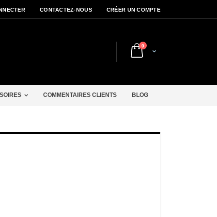
NNECTER
CONTACTEZ-NOUS
CRÉER UN COMPTE
articles
0
Cart
r
SOIRES
COMMENTAIRES CLIENTS
BLOG