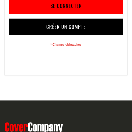
SE CONNECTER
CRÉER UN COMPTE