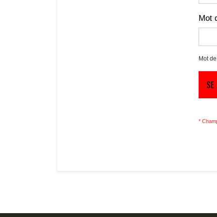
Mot 
Mot de
SE