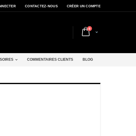
NNECTER
CONTACTEZ-NOUS
CRÉER UN COMPTE
articles
0
Cart
r
SOIRES
COMMENTAIRES CLIENTS
BLOG