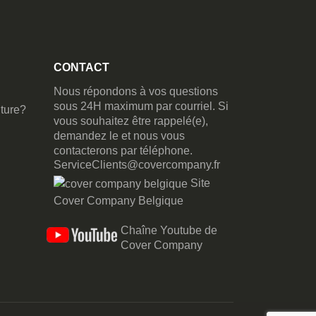
CONTACT
Nous répondons à vos questions
sous 24H maximum par courriel. Si
ture?
vous souhaitez être rappelé(e),
demandez le et nous vous
contacterons par téléphone.
ServiceClients@covercompany.fr
Site
Cover Company Belgique
Chaîne Youtube de
Cover Company