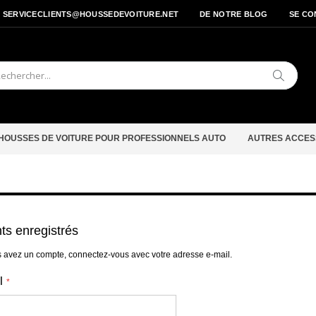
- SERVICECLIENTS@HOUSSEDEVOITURE.NET
DE NOTRE BLOG
SE CO
Cherche
HOUSSES DE VOITURE POUR PROFESSIONNELS AUTO
AUTRES ACCES
nts enregistrés
s avez un compte, connectez-vous avec votre adresse e-mail.
l