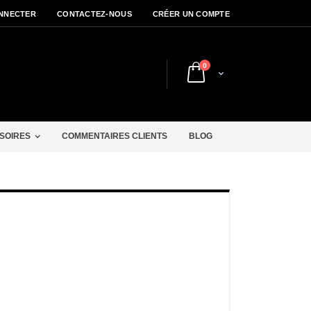
NNECTER
CONTACTEZ-NOUS
CRÉER UN COMPTE
articles
0
Cart
r
SOIRES
COMMENTAIRES CLIENTS
BLOG