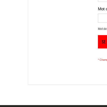
Mot 
Mot de
SE