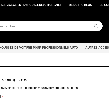
- SERVICECLIENTS@HOUSSEDEVOITURE.NET
DE NOTRE BLOG
SE CO
Cherche
HOUSSES DE VOITURE POUR PROFESSIONNELS AUTO
AUTRES ACCES
nts enregistrés
s avez un compte, connectez-vous avec votre adresse e-mail.
l