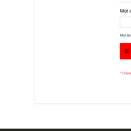
Mot 
Mot de
SE