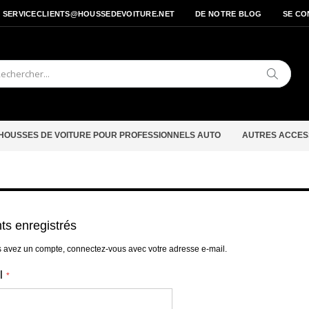
- SERVICECLIENTS@HOUSSEDEVOITURE.NET
DE NOTRE BLOG
SE CO
Cherche
HOUSSES DE VOITURE POUR PROFESSIONNELS AUTO
AUTRES ACCES
nts enregistrés
s avez un compte, connectez-vous avec votre adresse e-mail.
l