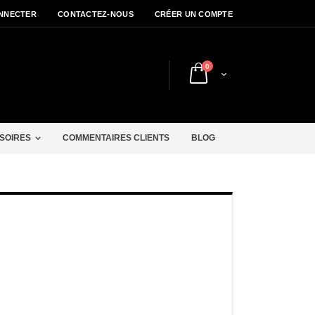
NNECTER
CONTACTEZ-NOUS
CRÉER UN COMPTE
articles
0
Cart
r
SOIRES
COMMENTAIRES CLIENTS
BLOG