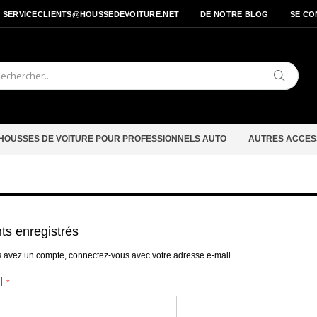
- SERVICECLIENTS@HOUSSEDEVOITURE.NET
DE NOTRE BLOG
SE CO
Cherche
HOUSSES DE VOITURE POUR PROFESSIONNELS AUTO
AUTRES ACCES
nts enregistrés
s avez un compte, connectez-vous avec votre adresse e-mail.
l