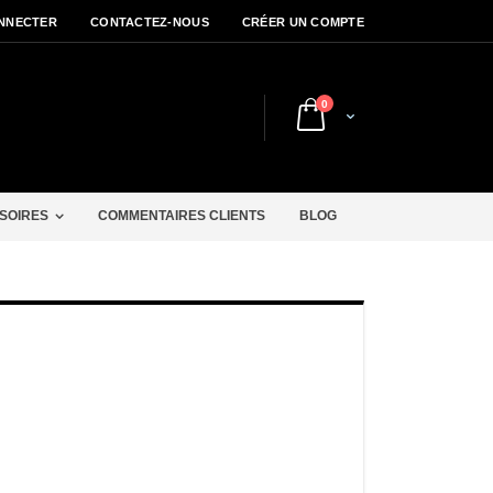
NNECTER
CONTACTEZ-NOUS
CRÉER UN COMPTE
articles
0
Cart
r
SOIRES
COMMENTAIRES CLIENTS
BLOG