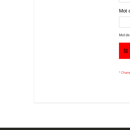
Mot 
Mot de
SE