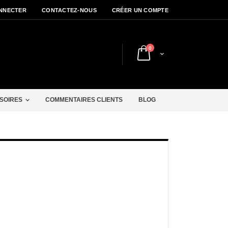
NNECTER
CONTACTEZ-NOUS
CRÉER UN COMPTE
articles
0
Cart
r
SOIRES
COMMENTAIRES CLIENTS
BLOG