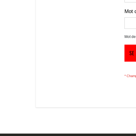
Mot 
Mot de
SE