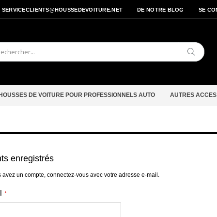
- SERVICECLIENTS@HOUSSEDEVOITURE.NET
DE NOTRE BLOG
SE CO
Cherche
HOUSSES DE VOITURE POUR PROFESSIONNELS AUTO
AUTRES ACCES
nts enregistrés
s avez un compte, connectez-vous avec votre adresse e-mail.
l