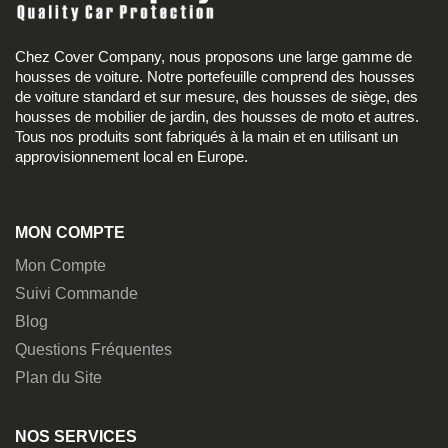
Chez Cover Company, nous proposons une large gamme de
housses de voiture. Notre portefeuille comprend des housses
de voiture standard et sur mesure, des housses de siège, des
housses de mobilier de jardin, des housses de moto et autres.
Tous nos produits sont fabriqués à la main et en utilisant un
approvisionnement local en Europe.
MON COMPTE
Mon Compte
Suivi Commande
Blog
Questions Fréquentes
Plan du Site
NOS SERVICES