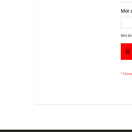
Mot 
Mot de
SE