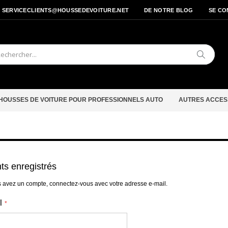
- SERVICECLIENTS@HOUSSEDEVOITURE.NET
DE NOTRE BLOG
SE CO
Cherche
HOUSSES DE VOITURE POUR PROFESSIONNELS AUTO
AUTRES ACCES
nts enregistrés
s avez un compte, connectez-vous avec votre adresse e-mail.
l