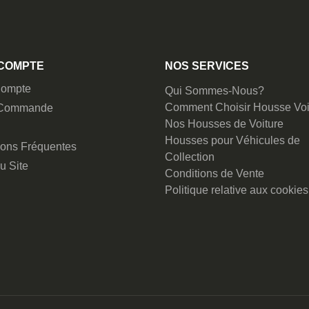
COMPTE
NOS SERVICES
ompte
Qui Sommes-Nous?
Comment Choisir Housse Voi
 Commande
Nos Housses de Voiture
Housses pour Véhicules de
ions Fréquentes
Collection
u Site
Conditions de Vente
Politique relative aux cookies