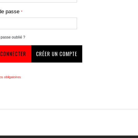
de passe
 passe oublié ?
 CONNECTER
CRÉER UN COMPTE