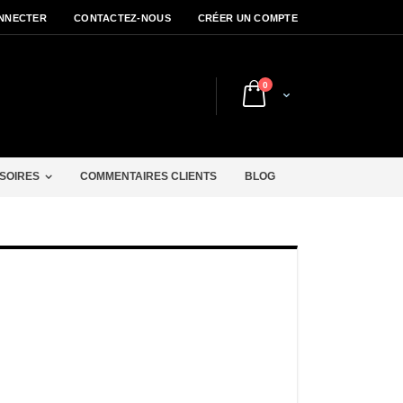
NNECTER
CONTACTEZ-NOUS
CRÉER UN COMPTE
articles
0
Cart
r
SOIRES
COMMENTAIRES CLIENTS
BLOG