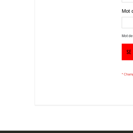
Mot 
Mot de
SE