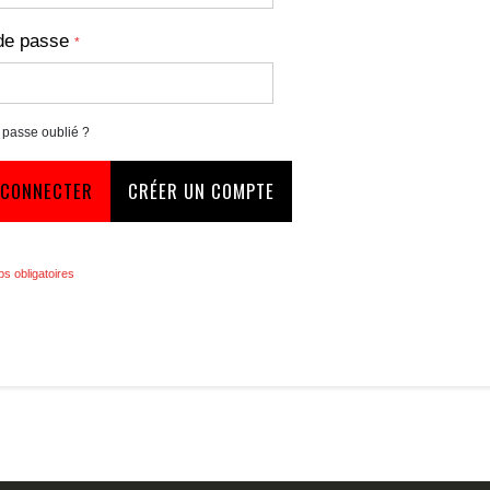
de passe
 passe oublié ?
 CONNECTER
CRÉER UN COMPTE