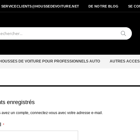
- SERVICECLIENTS@HOUSSEDEVOITURE.NET
DE NOTRE BLOG
SE CO
Cherche
HOUSSES DE VOITURE POUR PROFESSIONNELS AUTO
AUTRES ACCES
nts enregistrés
s avez un compte, connectez-vous avec votre adresse e-mail.
l