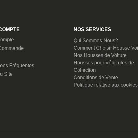
COMPTE
NOS SERVICES
ompte
Qui Sommes-Nous?
Comment Choisir Housse Voi
 Commande
Nos Housses de Voiture
Housses pour Véhicules de
ions Fréquentes
Collection
u Site
Conditions de Vente
Politique relative aux cookies