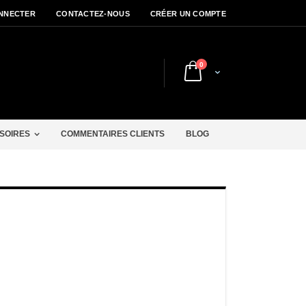
NNECTER
CONTACTEZ-NOUS
CRÉER UN COMPTE
articles
0
Cart
r
SOIRES
COMMENTAIRES CLIENTS
BLOG