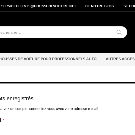
- SERVICECLIENTS@HOUSSEDEVOITURE.NET
DE NOTRE BLOG
SE CO
Cherche
HOUSSES DE VOITURE POUR PROFESSIONNELS AUTO
AUTRES ACCES
nts enregistrés
s avez un compte, connectez-vous avec votre adresse e-mail.
l