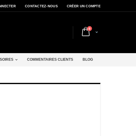
NNECTER
CONTACTEZ-NOUS
CRÉER UN COMPTE
articles
0
Cart
r
SOIRES
COMMENTAIRES CLIENTS
BLOG