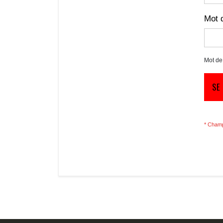
Mot 
Mot de
SE