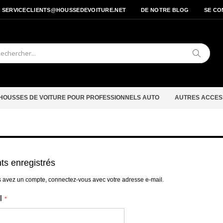
- SERVICECLIENTS@HOUSSEDEVOITURE.NET
DE NOTRE BLOG
SE CO
Cherche
HOUSSES DE VOITURE POUR PROFESSIONNELS AUTO
AUTRES ACCES
nts enregistrés
s avez un compte, connectez-vous avec votre adresse e-mail.
l