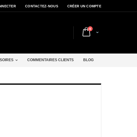
NNECTER
CONTACTEZ-NOUS
CRÉER UN COMPTE
articles
0
Cart
r
SOIRES
COMMENTAIRES CLIENTS
BLOG