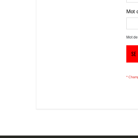
Mot 
Mot de
SE