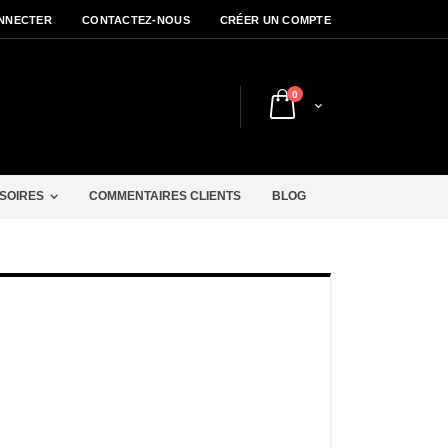
NNECTER
CONTACTEZ-NOUS
CRÉER UN COMPTE
articles
0
Cart
r
SOIRES
COMMENTAIRES CLIENTS
BLOG