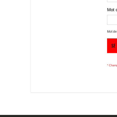
Mot 
Mot de
SE