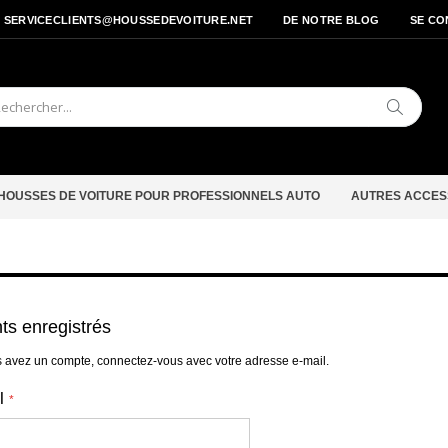
- SERVICECLIENTS@HOUSSEDEVOITURE.NET
DE NOTRE BLOG
SE CO
Cherche
HOUSSES DE VOITURE POUR PROFESSIONNELS AUTO
AUTRES ACCES
nts enregistrés
s avez un compte, connectez-vous avec votre adresse e-mail.
l