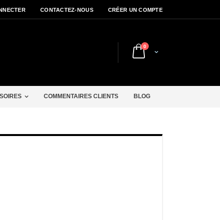
NNECTER
CONTACTEZ-NOUS
CRÉER UN COMPTE
articles
0
Cart
r
SOIRES
COMMENTAIRES CLIENTS
BLOG