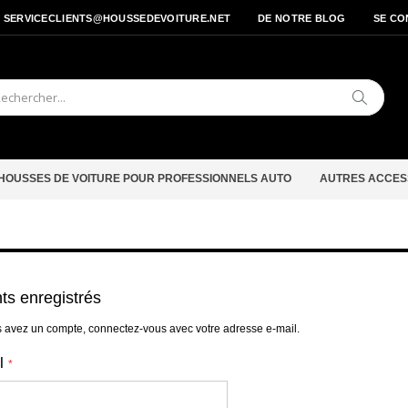
- SERVICECLIENTS@HOUSSEDEVOITURE.NET
DE NOTRE BLOG
SE CO
Cherche
HOUSSES DE VOITURE POUR PROFESSIONNELS AUTO
AUTRES ACCES
nts enregistrés
s avez un compte, connectez-vous avec votre adresse e-mail.
l