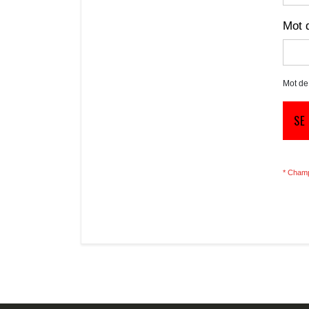
Mot 
Mot de
SE