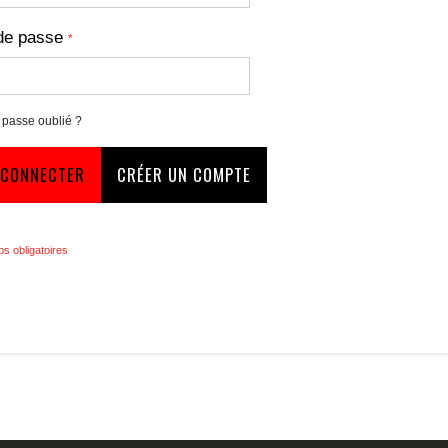
de passe
 passe oublié ?
 CONNECTER
CRÉER UN COMPTE