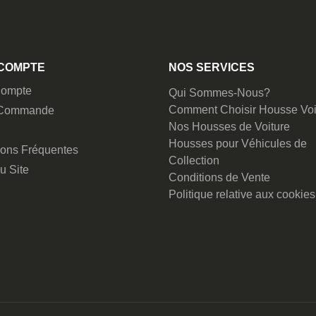
COMPTE
NOS SERVICES
ompte
Qui Sommes-Nous?
Comment Choisir Housse Voi
 Commande
Nos Housses de Voiture
Housses pour Véhicules de
ions Fréquentes
Collection
u Site
Conditions de Vente
Politique relative aux cookies