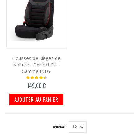
Housses de Sièges de
Voiture - Perfect Fit -
Gamme INDY
Notation:
91%
149,00 €
AJOUTER AU PANIER
Afficher