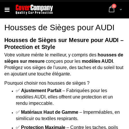
articles
0
Cart
Housses de Sièges pour AUDI
Housses de Sièges sur Mesure pour AUDI –
Protection et Style
Votre voiture mérite le meilleur, y compris des
housses de
sièges sur mesure
conçues pour les
modèles AUDI
.
Protégez vos sièges de l'usure, des taches et du soleil tout
en ajoutant une touche élégante.
Pourquoi choisir nos housses de sièges ?
✅
Ajustement Parfait
– Fabriquées pour les
modèles AUDI, elles offrent une protection et un
rendu impeccable.
✅
Matériaux Haut de Gamme
– Imperméables, en
similicuir ou textiles respirants.
✅
Protection Maximale
– Contre les taches, poils