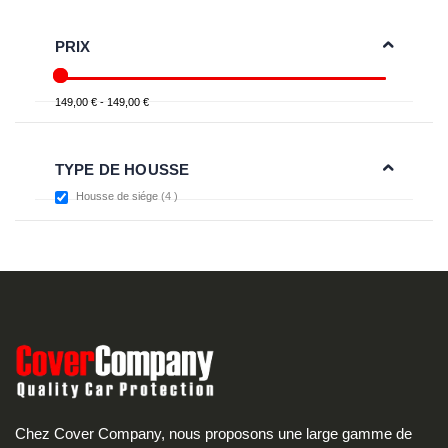
PRIX
149,00 € - 149,00 €
TYPE DE HOUSSE
items
Housse de siége
4
Chez Cover Company, nous proposons une large gamme de