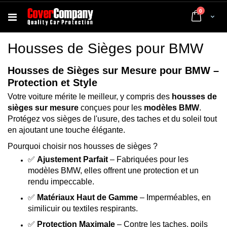
articles
0
Cart
Housses de Sièges pour BMW
Housses de Sièges sur Mesure pour BMW –
Protection et Style
Votre voiture mérite le meilleur, y compris des
housses de
sièges sur mesure
conçues pour les
modèles BMW
.
Protégez vos sièges de l'usure, des taches et du soleil tout
en ajoutant une touche élégante.
Pourquoi choisir nos housses de sièges ?
✅
Ajustement Parfait
– Fabriquées pour les
modèles BMW, elles offrent une protection et un
rendu impeccable.
✅
Matériaux Haut de Gamme
– Imperméables, en
similicuir ou textiles respirants.
✅
Protection Maximale
– Contre les taches, poils