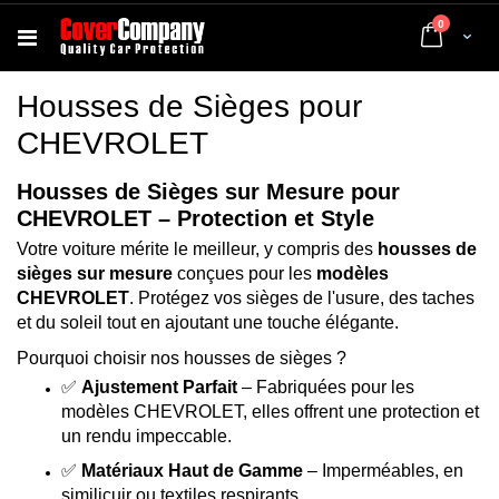
articles
0
Cart
Housses de Sièges pour
CHEVROLET
Housses de Sièges sur Mesure pour
CHEVROLET – Protection et Style
Votre voiture mérite le meilleur, y compris des
housses de
sièges sur mesure
conçues pour les
modèles
CHEVROLET
. Protégez vos sièges de l'usure, des taches
et du soleil tout en ajoutant une touche élégante.
Pourquoi choisir nos housses de sièges ?
✅
Ajustement Parfait
– Fabriquées pour les
modèles CHEVROLET, elles offrent une protection et
un rendu impeccable.
✅
Matériaux Haut de Gamme
– Imperméables, en
similicuir ou textiles respirants.