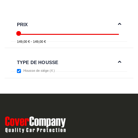
PRIX
149,00 € - 149,00 €
TYPE DE HOUSSE
items
Housse de siége
4