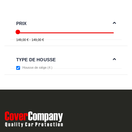
PRIX
149,00 € - 149,00 €
TYPE DE HOUSSE
items
Housse de siége
4