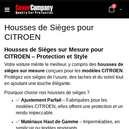
articles
0
Cart
Housses de Sièges pour
CITROEN
Housses de Sièges sur Mesure pour
CITROEN – Protection et Style
Votre voiture mérite le meilleur, y compris des
housses de
sièges sur mesure
conçues pour les
modèles CITROEN
.
Protégez vos sièges de l'usure, des taches et du soleil tout
en ajoutant une touche élégante.
Pourquoi choisir nos housses de sièges ?
✅
Ajustement Parfait
– Fabriquées pour les
modèles CITROEN, elles offrent une protection et un
rendu impeccable.
✅
Matériaux Haut de Gamme
– Imperméables, en
similicuir ou textiles respirants.