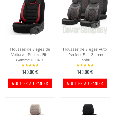
Housses de Sièges de
Housses de SIèges Auto
Voiture - Perfect Fit -
- Perfect Fit - Gamme
Gamme ICONIC
Saphir
Notation:
Notation:
100%
100%
149,00 €
149,00 €
AJOUTER AU PANIER
AJOUTER AU PANIER