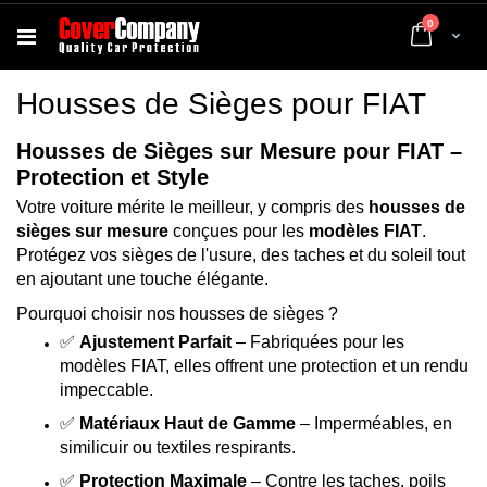
articles
0
Cart
Housses de Sièges pour FIAT
Housses de Sièges sur Mesure pour FIAT –
Protection et Style
Votre voiture mérite le meilleur, y compris des
housses de
sièges sur mesure
conçues pour les
modèles FIAT
.
Protégez vos sièges de l'usure, des taches et du soleil tout
en ajoutant une touche élégante.
Pourquoi choisir nos housses de sièges ?
✅
Ajustement Parfait
– Fabriquées pour les
modèles FIAT, elles offrent une protection et un rendu
impeccable.
✅
Matériaux Haut de Gamme
– Imperméables, en
similicuir ou textiles respirants.
✅
Protection Maximale
– Contre les taches, poils