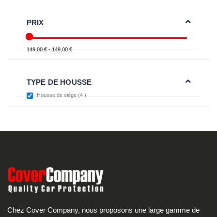
PRIX
149,00 € - 149,00 €
TYPE DE HOUSSE
items
Housse de siége
4
Chez Cover Company, nous proposons une large gamme de