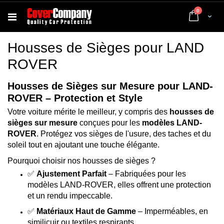
articles
0
Cart
Housses de Sièges pour LAND
ROVER
Housses de Sièges sur Mesure pour LAND-
ROVER – Protection et Style
Votre voiture mérite le meilleur, y compris des
housses de
sièges sur mesure
conçues pour les
modèles LAND-
ROVER
. Protégez vos sièges de l'usure, des taches et du
soleil tout en ajoutant une touche élégante.
Pourquoi choisir nos housses de sièges ?
✅
Ajustement Parfait
– Fabriquées pour les
modèles LAND-ROVER, elles offrent une protection
et un rendu impeccable.
✅
Matériaux Haut de Gamme
– Imperméables, en
similicuir ou textiles respirants.