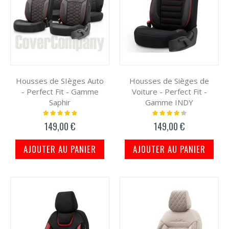
Housses de SIèges Auto
Housses de Sièges de
- Perfect Fit - Gamme
Voiture - Perfect Fit -
Saphir
Gamme INDY
Notation:
Notation:
100%
91%
149,00 €
149,00 €
AJOUTER AU PANIER
AJOUTER AU PANIER