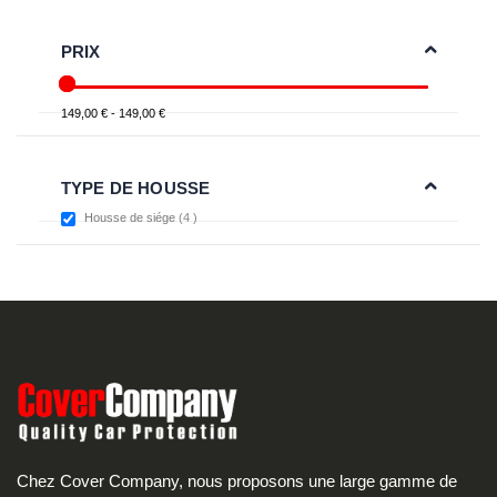
PRIX
149,00 € - 149,00 €
TYPE DE HOUSSE
items
Housse de siége
4
Chez Cover Company, nous proposons une large gamme de