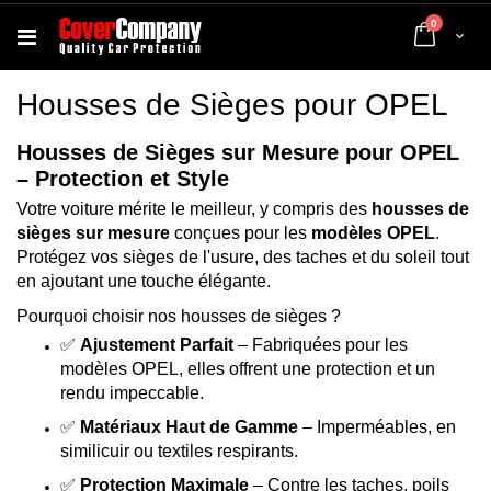
articles
0
Cart
Housses de Sièges pour OPEL
Housses de Sièges sur Mesure pour OPEL
– Protection et Style
Votre voiture mérite le meilleur, y compris des
housses de
sièges sur mesure
conçues pour les
modèles OPEL
.
Protégez vos sièges de l'usure, des taches et du soleil tout
en ajoutant une touche élégante.
Pourquoi choisir nos housses de sièges ?
✅
Ajustement Parfait
– Fabriquées pour les
modèles OPEL, elles offrent une protection et un
rendu impeccable.
✅
Matériaux Haut de Gamme
– Imperméables, en
similicuir ou textiles respirants.
✅
Protection Maximale
– Contre les taches, poils