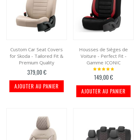
Custom Car Seat Covers
Housses de Sièges de
for Skoda - Tailored Fit &
Voiture - Perfect Fit -
Premium Quality
Gamme ICONIC
Notation:
379,00 €
100%
149,00 €
AJOUTER AU PANIER
AJOUTER AU PANIER