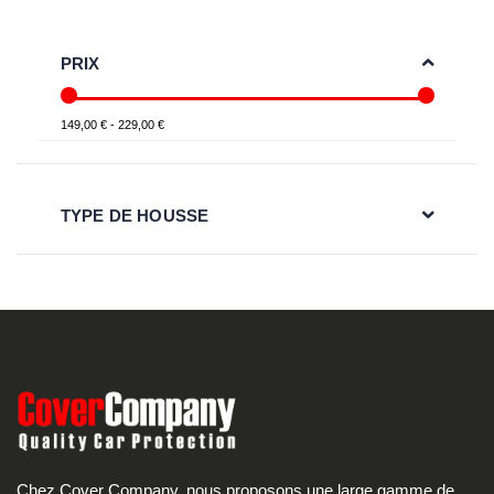
PRIX
149,00 € - 229,00 €
TYPE DE HOUSSE
Chez Cover Company, nous proposons une large gamme de