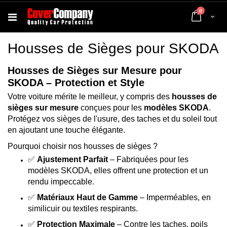
articles
0
Cart
Housses de Sièges pour SKODA
Housses de Sièges sur Mesure pour
SKODA – Protection et Style
Votre voiture mérite le meilleur, y compris des
housses de
sièges sur mesure
conçues pour les
modèles SKODA
.
Protégez vos sièges de l'usure, des taches et du soleil tout
en ajoutant une touche élégante.
Pourquoi choisir nos housses de sièges ?
✅
Ajustement Parfait
– Fabriquées pour les
modèles SKODA, elles offrent une protection et un
rendu impeccable.
✅
Matériaux Haut de Gamme
– Imperméables, en
similicuir ou textiles respirants.
✅
Protection Maximale
– Contre les taches, poils