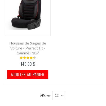
Housses de Sièges de
Voiture - Perfect Fit -
Gamme INDY
Notation:
91%
149,00 €
AJOUTER AU PANIER
Afficher