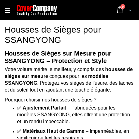
articles
0
Cart
Housses de Sièges pour
SSANGYONG
Housses de Sièges sur Mesure pour
SSANGYONG – Protection et Style
Votre voiture mérite le meilleur, y compris des
housses de
sièges sur mesure
conçues pour les
modèles
SSANGYONG
. Protégez vos sièges de l'usure, des taches
et du soleil tout en ajoutant une touche élégante.
Pourquoi choisir nos housses de sièges ?
✅
Ajustement Parfait
– Fabriquées pour les
modèles SSANGYONG, elles offrent une protection
et un rendu impeccable.
✅
Matériaux Haut de Gamme
– Imperméables, en
similicuir ou textiles respirants.