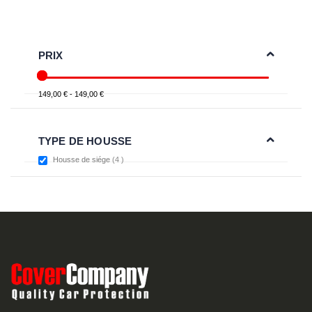
PRIX
149,00 € - 149,00 €
TYPE DE HOUSSE
items
Housse de siége
4