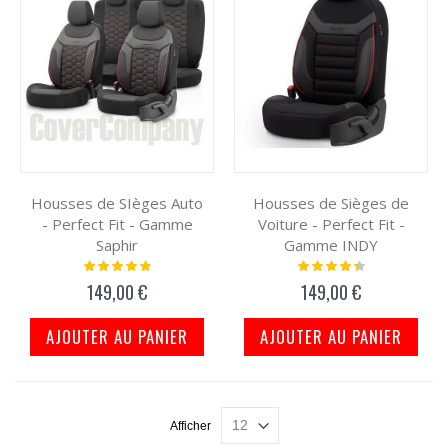
Housses de SIèges Auto
Housses de Sièges de
- Perfect Fit - Gamme
Voiture - Perfect Fit -
Saphir
Gamme INDY
Notation:
Notation:
100%
91%
149,00 €
149,00 €
AJOUTER AU PANIER
AJOUTER AU PANIER
Afficher