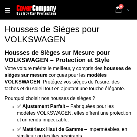
articles
0
Cart
Housses de Sièges pour
VOLKSWAGEN
Housses de Sièges sur Mesure pour
VOLKSWAGEN – Protection et Style
Votre voiture mérite le meilleur, y compris des
housses de
sièges sur mesure
conçues pour les
modèles
VOLKSWAGEN
. Protégez vos sièges de l'usure, des
taches et du soleil tout en ajoutant une touche élégante.
Pourquoi choisir nos housses de sièges ?
✅
Ajustement Parfait
– Fabriquées pour les
modèles VOLKSWAGEN, elles offrent une protection
et un rendu impeccable.
✅
Matériaux Haut de Gamme
– Imperméables, en
similicuir ou textiles respirants.