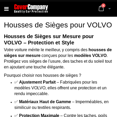
articles
0
Cart
Housses de Sièges pour VOLVO
Housses de Sièges sur Mesure pour
VOLVO – Protection et Style
Votre voiture mérite le meilleur, y compris des
housses de
sièges sur mesure
conçues pour les
modèles VOLVO
.
Protégez vos sièges de l'usure, des taches et du soleil tout
en ajoutant une touche élégante.
Pourquoi choisir nos housses de sièges ?
✅
Ajustement Parfait
– Fabriquées pour les
modèles VOLVO, elles offrent une protection et un
rendu impeccable.
✅
Matériaux Haut de Gamme
– Imperméables, en
similicuir ou textiles respirants.
✅
Protection Maximale
– Contre les taches, poils