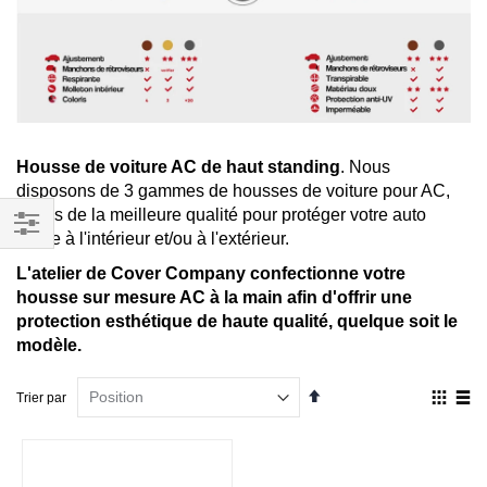
Housse de voiture AC de haut standing
. Nous
disposons de 3 gammes de housses de voiture pour AC,
toutes de la meilleure qualité pour protéger votre auto
garée à l'intérieur et/ou à l'extérieur.
Filtrer
L'atelier de Cover Company confectionne votre
par
housse sur mesure AC à la main afin d'offrir une
protection esthétique de haute qualité, quelque soit le
modèle.
Par
Affich
Trier par
ordre
en
décroissant
Grille
List