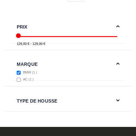
PRIX
129,00 € - 129,00 €
MARQUE
item
BMW
1
item
AC
1
TYPE DE HOUSSE