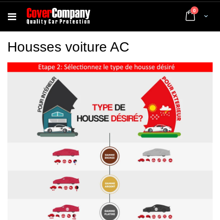
articles
0
Cart
Housses voiture AC