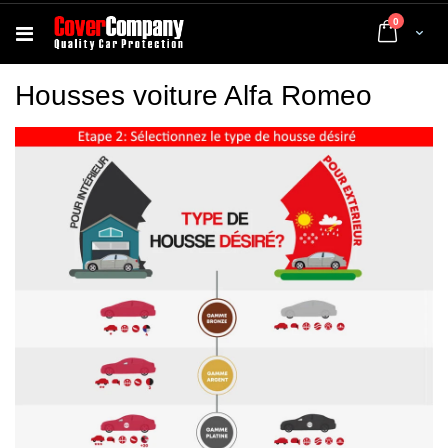
articles
0
Cart
Housses voiture Alfa Romeo