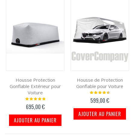
Housse Protection
Housse de Protection
Gonflable Extérieur pour
Gonflable pour Voiture
Voiture
Notation:
93%
Notation:
599,00 €
98%
695,00 €
AJOUTER AU PANIER
AJOUTER AU PANIER