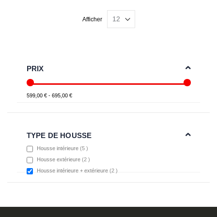
Afficher
PRIX
599,00 € - 695,00 €
TYPE DE HOUSSE
items
Housse intérieure
5
items
Housse extérieure
2
items
Housse intérieure + extérieure
2