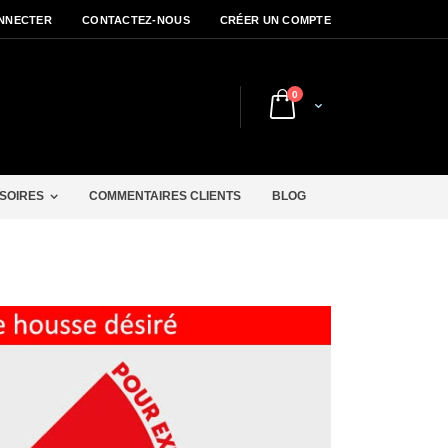
NNECTER
CONTACTEZ-NOUS
CRÉER UN COMPTE
articles
0
Cart
r
SOIRES
COMMENTAIRES CLIENTS
BLOG