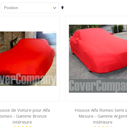
Par
ordre
décroissant
usse de Voiture pour Alfa
Housse Alfa Romeo Semi s
Romeo - Gamme Bronze
Mesure - Gamme Argen
Intérieure
Intérieure