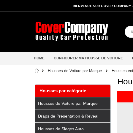
BIENVENUE SUR COVER COMPANY 
HOME
CONFIGURER MA HOUSSE DE VOITURE
Accueil
Housses voi
Housses de Voiture par Marque
Hou
Housses par catégorie
Housses de Voiture par Marque
Draps de Présentation & Reveal
Housses de Sièges Auto