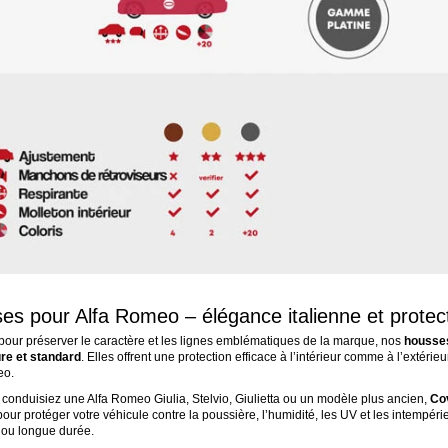
s pour Alfa Romeo – élégance italienne et protecti
our préserver le caractère et les lignes emblématiques de la marque, nos
housses
re et standard
. Elles offrent une protection efficace à l’intérieur comme à l’extérie
eo.
conduisiez une Alfa Romeo Giulia, Stelvio, Giulietta ou un modèle plus ancien,
Co
our protéger votre véhicule contre la poussière, l’humidité, les UV et les intempér
 ou longue durée.