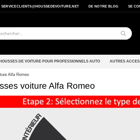
- SERVICECLIENTS@HOUSSEDEVOITURE.NET
DE NOTRE BLOG
SE CO
Cherche
HOUSSES DE VOITURE POUR PROFESSIONNELS AUTO
AUTRES ACCES
ture Alfa Romeo
sses voiture Alfa Romeo