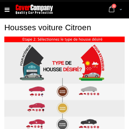
articles
0
Cart
Housses voiture Citroen