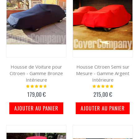
Housse de Voiture pour
Housse Citroen Semi sur
Citroen - Gamme Bronze
Mesure - Gamme Argent
Intérieure
Intérieure
Notation:
Notation:
96%
100%
179,00 €
215,00 €
AJOUTER AU PANIER
AJOUTER AU PANIER