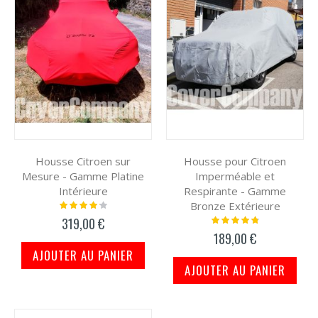
Housse Citroen sur
Housse pour Citroen
Mesure - Gamme Platine
Imperméable et
Intérieure
Respirante - Gamme
Bronze Extérieure
Notation:
87%
Notation:
319,00 €
99%
189,00 €
AJOUTER AU PANIER
AJOUTER AU PANIER