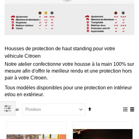
Housses de protection de haut standing pour votre
véhicule Citroen
Notre atelier confectionne votre housse à la main 100% sur
mesure afin d'offrir le meilleur rendu et une protection hors
pair à votre Citroen.
Tous modèles disponibles pour une protection en intérieur
et/ou en extérieur.
Par
Affich
Trier par
ordre
en
Filtrer
décroissant
Grille
List
par