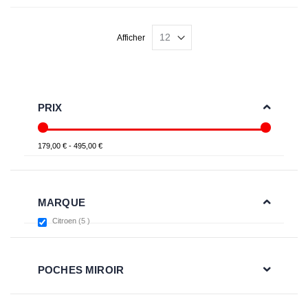
Afficher
PRIX
179,00 € - 495,00 €
MARQUE
items
Citroen
5
POCHES MIROIR