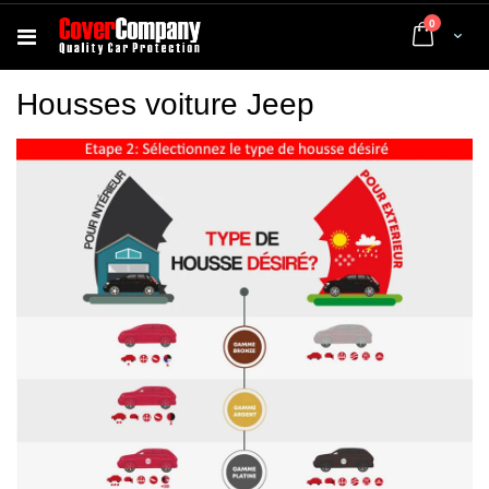
articles
0
Cart
Housses voiture Jeep