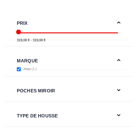
PRIX
319,00 € - 319,00 €
MARQUE
item
Jeep
1
POCHES MIROIR
TYPE DE HOUSSE