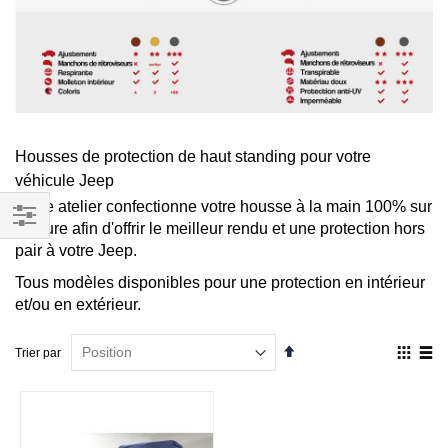
Housses de protection de haut standing pour votre
véhicule Jeep
Notre atelier confectionne votre housse à la main 100% sur
mesure afin d'offrir le meilleur rendu et une protection hors
Filtrer
pair à votre Jeep.
par
Tous modèles disponibles pour une protection en intérieur
et/ou en extérieur.
Par
Affich
Trier par
ordre
en
décroissant
Grille
List