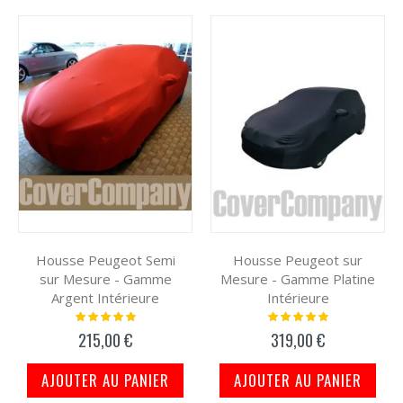
décroissant
Grille
List
Housse Peugeot Semi
Housse Peugeot sur
sur Mesure - Gamme
Mesure - Gamme Platine
Argent Intérieure
Intérieure
Notation:
Notation:
100%
100%
215,00 €
319,00 €
AJOUTER AU PANIER
AJOUTER AU PANIER