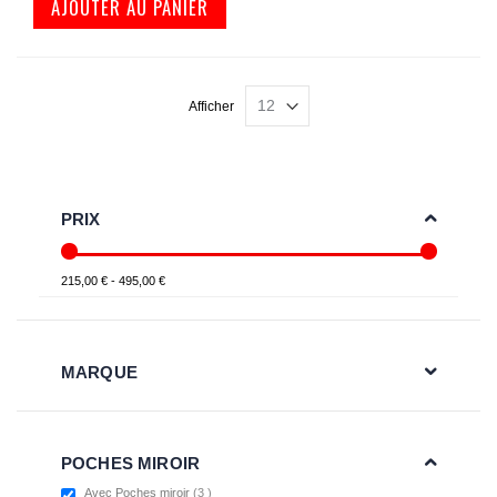
AJOUTER AU PANIER
Afficher
PRIX
215,00 € - 495,00 €
MARQUE
POCHES MIROIR
items
Avec Poches miroir
3