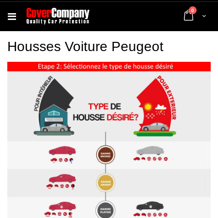
articles
0
Cart
Housses Voiture Peugeot