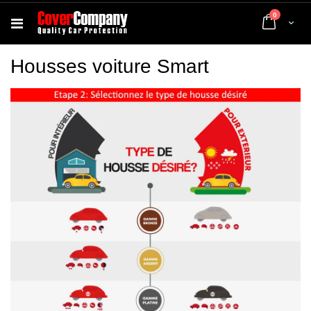
articles
0
Cart
Housses voiture Smart