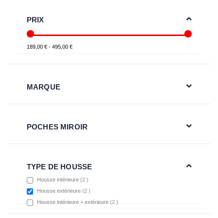
PRIX
189,00 € - 495,00 €
MARQUE
POCHES MIROIR
TYPE DE HOUSSE
items
Housse intérieure
2
items
Housse extérieure
2
items
Housse intérieure + extérieure
2