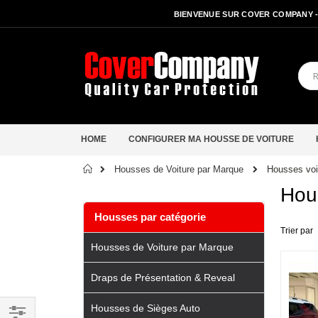
BIENVENUE SUR COVER COMPANY 
HOME
CONFIGURER MA HOUSSE DE VOITURE
Accueil
Housses vo
Housses de Voiture par Marque
Hou
Housses par catégorie
Trier par
Housses de Voiture par Marque
Draps de Présentation & Reveal
Housses de Sièges Auto