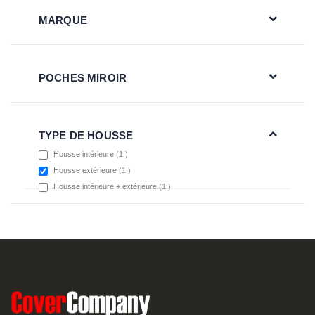
MARQUE
POCHES MIROIR
TYPE DE HOUSSE
item
Housse intérieure
1
item
Housse extérieure
1
item
Housse intérieure + extérieure
1