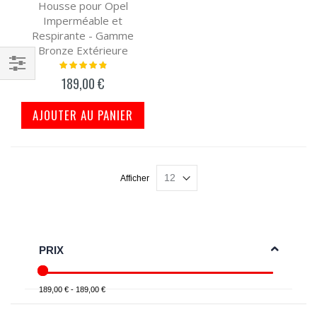
Housse pour Opel
Imperméable et
Respirante - Gamme
Bronze Extérieure
Notation:
100%
189,00 €
Filtrer
par
AJOUTER AU PANIER
Afficher
PRIX
189,00 € - 189,00 €