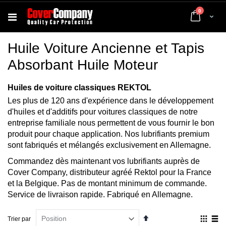
articles
0
Cart
Huile Voiture Ancienne et Tapis
Absorbant Huile Moteur
Huiles de voiture classiques REKTOL
Les plus de 120 ans d'expérience dans le développement
d'huiles et d'additifs pour voitures classiques de notre
entreprise familiale nous permettent de vous fournir le bon
produit pour chaque application. Nos lubrifiants premium
sont fabriqués et mélangés exclusivement en Allemagne.
Commandez dès maintenant vos lubrifiants auprès de
Cover Company, distributeur agréé Rektol pour la France
et la Belgique. Pas de montant minimum de commande.
Service de livraison rapide. Fabriqué en Allemagne.
Par
Affich
Trier par
ordre
en