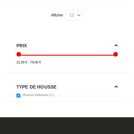
Afficher
PRIX
21,00 € - 79,00 €
TYPE DE HOUSSE
items
Housse intérieure
3