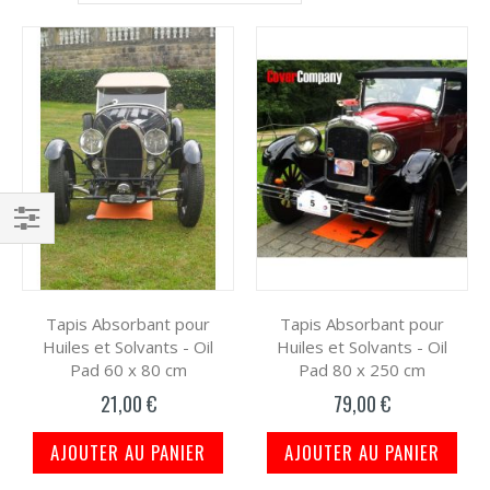
décroissant
Grille
List
Filtrer
par
Tapis Absorbant pour
Tapis Absorbant pour
Huiles et Solvants - Oil
Huiles et Solvants - Oil
Pad 60 x 80 cm
Pad 80 x 250 cm
21,00 €
79,00 €
AJOUTER AU PANIER
AJOUTER AU PANIER