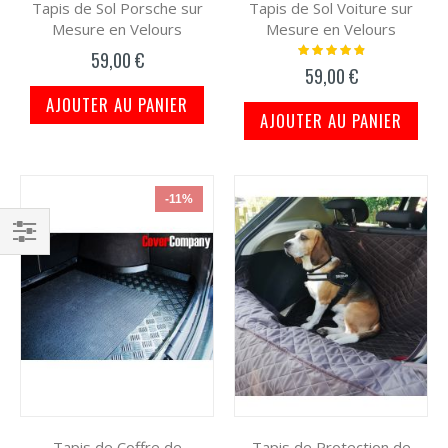
Tapis de Sol Porsche sur
Tapis de Sol Voiture sur
Mesure en Velours
Mesure en Velours
Notation:
59,00 €
100%
59,00 €
AJOUTER AU PANIER
AJOUTER AU PANIER
-11%
Filtrer
par
Tapis de Coffre de
Tapis de Protection de